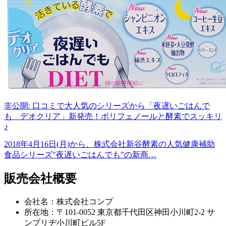
非公開: 口コミで大人気のシリーズから「夜遅いごはんで
も デオクリア」新発売！ポリフェノールと酵素でスッキリ
♪
2018年4月16日(月)から、株式会社新谷酵素の人気健康補助
食品シリーズ"夜遅いごはんでも"の新商…
販売会社概要
会社名：株式会社コンプ
所在地：〒101-0052 東京都千代田区神田小川町2-2 サ
ンブリヂ小川町ビル5F