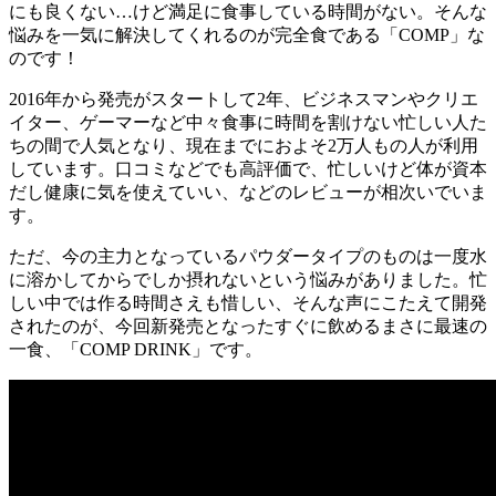
にも良くない…けど満足に食事している時間がない。そんな
悩みを一気に解決してくれるのが完全食である「COMP」な
のです！
2016年から発売がスタートして2年、ビジネスマンやクリエ
イター、ゲーマーなど中々食事に時間を割けない忙しい人た
ちの間で人気となり、現在までにおよそ2万人もの人が利用
しています。口コミなどでも高評価で、忙しいけど体が資本
だし健康に気を使えていい、などのレビューが相次いでいま
す。
ただ、今の主力となっているパウダータイプのものは一度水
に溶かしてからでしか摂れないという悩みがありました。忙
しい中では作る時間さえも惜しい、そんな声にこたえて開発
されたのが、今回新発売となったすぐに飲めるまさに最速の
一食、「COMP DRINK」です。