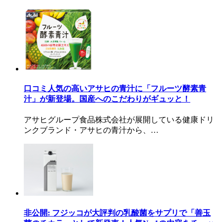
口コミ人気の高いアサヒの青汁に「フルーツ酵素青
汁」が新登場。国産へのこだわりがギュッと！
アサヒグループ食品株式会社が展開している健康ドリ
ンクブランド・アサヒの青汁から、…
非公開: フジッコが大評判の乳酸菌をサプリで「善玉