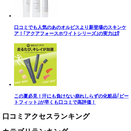
口コミでも人気のあのオルビスより新登場のスキンケ
ア！｢アクアフォースホワイトシリーズ｣の実力は⁉
この夏必見！汗にも負けない崩れしらずの化粧品｢ビー
トフィット｣が早くも口コミで高評価！
口コミアクセスランキング