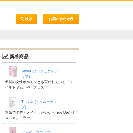
お問い合わせ
新着商品
Jewel Up（ジュエルア
ップ）
天然の女性ホルモンとも言われている「ワ
イルドヤム」や「チェス…
True Up(トゥルーアッ
プ)
本気でボディメイクしたいならTrue Upがオ
ススメ。コラー…
Fuwap（フワップ）