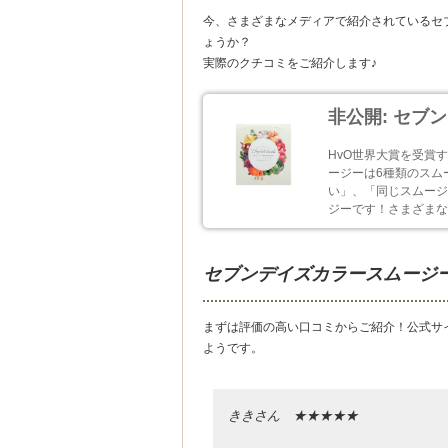
今、さまざまなメディアで紹介されているセ
ょうか？
実際のクチコミをご紹介します♪
非公開: セブ
HvO世界大賞を受賞
ージーは6種類のスム
い」、「同じスムージ
ジーです！さまざまな
セブンデイズカラースムージ
まずは評価の高い口コミからご紹介！公式サ
ようです。
ききさん ★★★★★