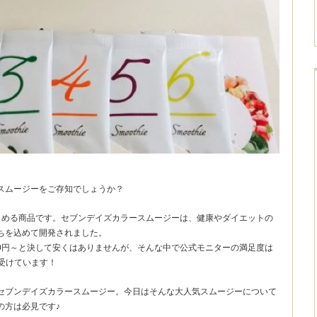
スムージーをご存知でしょうか？
しめる商品です。セブンデイズカラースムージーは、健康やダイエットの
ちを込めて開発されました。
00円～と決して安くはありませんが、そんな中で公式モニターの満足度は
受けています！
セブンデイズカラースムージー。今日はそんな大人気スムージーについて
の方は必見です♪