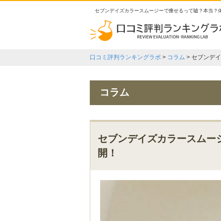
セブンデイズカラースムージーで痩せるって嘘？本当？
口コミ評判ランキングラボ
>
コラム
>
セブンデイ
コラム
セブンデイズカラースムー
開！