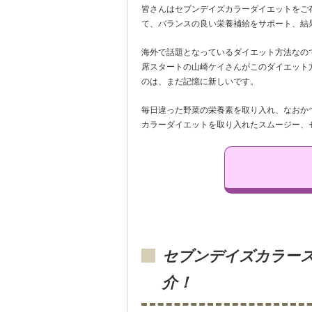
皆さんはセブンデイズカラーダイエットをご
て、バランスの良い栄養補給をサポート、結
海外で話題となっているダイエット方法なので
席スタートの山崎ケイさんがこのダイエット方
のは、まだ記憶に新しいです。
毎日違った野菜の栄養素を取り入れ、なおか
カラーダイエットを取り入れたスムージー、
セブンデイズカラー
介！