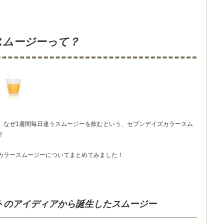
スムージーって？
、なぜ1週間毎日違うスムージーを飲むという、セブンデイズカラースム
？
カラースムージーについてまとめてみました！
トのアイディアから誕生したスムージー