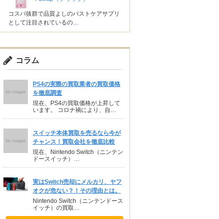
コスパ抜群で品質よしのバストケアサプリ
として注目されているの…
コラム
PS4の実際の買取業者の買取価格
を徹底調査
現在、PS4の買取価格が上昇して
います。 コロナ禍により、自…
スイッチ本体買取を売るなら今が
チャンス！買取会社を徹底比較
現在、Nintendo Switch（ニンテン
ドースイッチ）…
実はSwitch売却にメルカリ、ヤフ
オクが危ない？！その理由とは。
Nintendo Switch（ニンテンドース
イッチ）の買取…