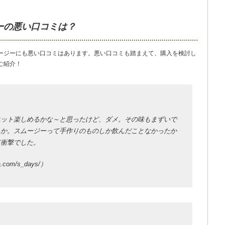
ーの悪い口コミは？
ージーにも悪い口コミはあります。悪い口コミも踏まえて、購入を検討し
ご紹介！
エット楽しめるかな～と思ったけど、ダメ。その味もまずいで
うか。スムージーって手作りのものしか飲んだことなかったか
て衝撃でした。
a.com/s_days/）