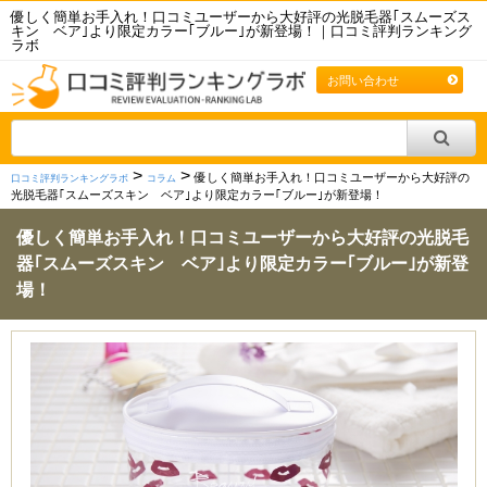
優しく簡単お手入れ！口コミユーザーから大好評の光脱毛器｢スムーズス
キン ベア｣より限定カラー｢ブルー｣が新登場！｜口コミ評判ランキング
ラボ
お問い合わせ
>
>
優しく簡単お手入れ！口コミユーザーから大好評の
口コミ評判ランキングラボ
コラム
光脱毛器｢スムーズスキン ベア｣より限定カラー｢ブルー｣が新登場！
優しく簡単お手入れ！口コミユーザーから大好評の光脱毛
器｢スムーズスキン ベア｣より限定カラー｢ブルー｣が新登
場！