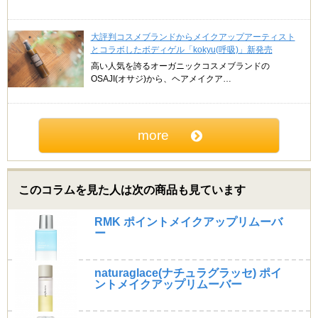
大評判コスメブランドからメイクアップアーティスト
とコラボしたボディゲル「kokyu(呼吸)」新発売
高い人気を誇るオーガニックコスメブランドの
OSAJI(オサジ)から、ヘアメイクア…
more
このコラムを見た人は次の商品も見ています
RMK ポイントメイクアップリムーバ
ー
naturaglace(ナチュラグラッセ) ポイ
ントメイクアップリムーバー