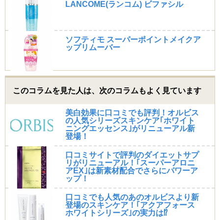
LANCOME(ランコム) ビファシル
ソフティモ スーパーポイントメイクア
ップリムーバー
このコラムを見た人は、次のコラムもよく見ています
美白効果に口コミでも評判！オルビス
の人気シリーズスキンケア｢ホワイト
ニングエッセンス｣がリニューアル新
登場！
口コミサイトで評判のダイエットサプ
リがリニューアル！｢スーパーアロニ
アEX｣は新素材配合でさらにパワーア
ップ！
口コミでも人気のあのオルビスより新
登場のスキンケア！｢アクアフォース
ホワイトシリーズ｣の実力は⁉