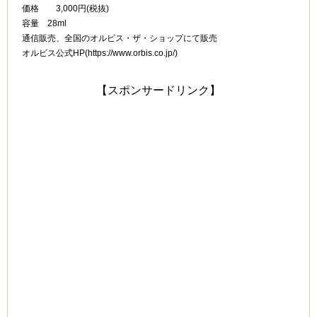
価格 3,000円(税抜)
容量 28ml
通信販売、全国のオルビス・ザ・ショップにて販売
オルビス公式HP(https://www.orbis.co.jp/)
【スポンサードリンク】