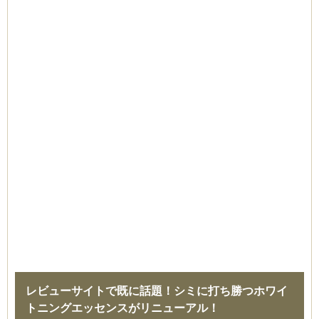
レビューサイトで既に話題！シミに打ち勝つホワイ
トニングエッセンスがリニューアル！