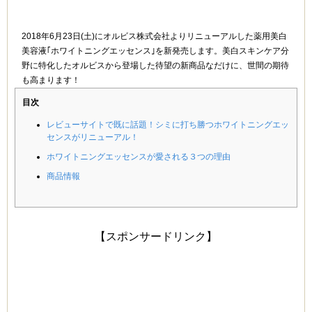
2018年6月23日(土)にオルビス株式会社よりリニューアルした薬用美白
美容液｢ホワイトニングエッセンス｣を新発売します。美白スキンケア分
野に特化したオルビスから登場した待望の新商品なだけに、世間の期待
も高まります！
目次
レビューサイトで既に話題！シミに打ち勝つホワイトニングエッ
センスがリニューアル！
ホワイトニングエッセンスが愛される３つの理由
商品情報
【スポンサードリンク】