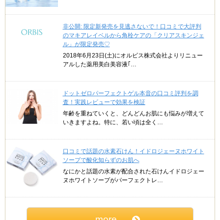
非公開: 限定新発売を見逃さないで！口コミで大評判
のマキアレイベルから角栓ケアの「クリアスキンジェ
ル」が限定発売♡
2018年6月23日(土)にオルビス株式会社よりリニュー
アルした薬用美白美容液｢…
ドットゼロパーフェクトゲル本音の口コミ評判を調
査！実践レビューで効果を検証
年齢を重ねていくと、どんどんお肌にも悩みが増えて
いきますよね。特に、若い頃は全く…
口コミで話題の水素石けん！イドロジェーヌホワイト
ソープで酸化知らずのお肌へ
なにかと話題の水素が配合された石けんイドロジェー
ヌホワイトソープがパーフェクトレ…
more