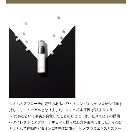
シミへのアプローチに定評のあるホワイトニングエッセンスが今回満を
持してリニューアルとなりました！シミの根本原因は”詰まりメラニ
ン”にあるという事実が発覚したことをもとに、オルビスではその原因
へダイレクトにアプローチするべく様々な処方を追求しました。そのひ
とつとして速効性ビタミンC誘導体に加え、ヒメフウロエキスとスター