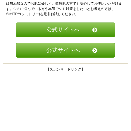
は無添加なのでお肌に優しく、敏感肌の方でも安心してお使いいただけま
す。シミに悩んでいる方や本気でシミ対策をしたいとお考えの方は、
SimiTRY(シミトリー)を是非お試しください。
公式サイトへ
公式サイトへ
【スポンサードリンク】