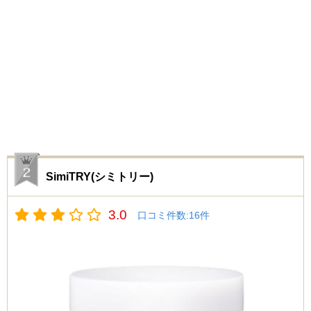
SimiTRY(シミトリー)
3.0
口コミ件数:
16
件