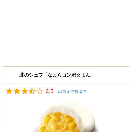
北のシェフ「なまらコンポタまん」
3.5
口コミ件数:
0
件