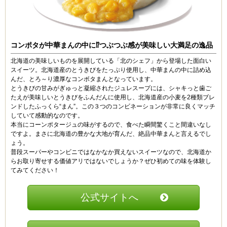
コンポタが中華まんの中に⁉つぶつぶ感が美味しい大満足の逸品
北海道の美味しいものを展開している「北のシェフ」から登場した面白い
スイーツ。北海道産のとうきびをたっぷり使用し、中華まんの中に詰め込
んだ、とろ～り濃厚なコンボタまんとなっています。
とうきびの甘みがぎゅっと凝縮されたジュレスープには、シャキっと歯ご
たえが美味しいとうきびをふんだんに使用し、北海道産の小麦を2種類ブレ
ンドしたふっくら“まん”。この３つのコンビネーションが非常に良くマッチ
していて感動的なのです。
本当にコーンポタージュの味がするので、食べた瞬間驚くこと間違いなし
ですよ。まさに北海道の豊かな大地が育んだ、絶品中華まんと言えるでし
ょう。
普段スーパーやコンビニではなかなか買えないスイーツなので、北海道か
らお取り寄せする価値アリではないでしょうか？ぜひ初めての味を体験し
てみてください！
公式サイトへ