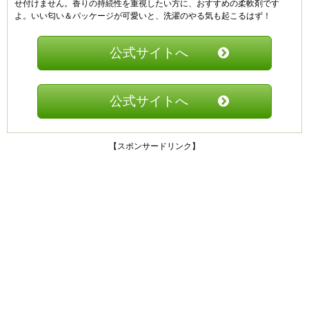
せ付けません。香りの持続性を重視したい方に、おすすめの柔軟剤です
よ。いい匂い＆パッケージが可愛いと、洗濯のやる気も起こるはず！
公式サイトへ
公式サイトへ
【スポンサードリンク】