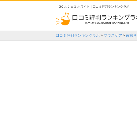
GC ルシェロ ホワイト｜口コミ評判ランキングラボ
口コミ評判ランキングラボ
>
マウスケア
>
歯磨き