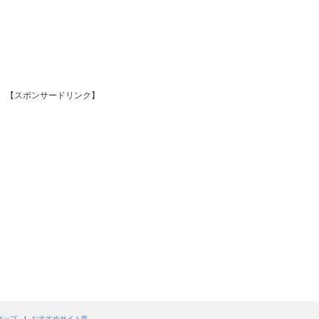
【スポンサードリンク】
マップ
おすすめサイト集