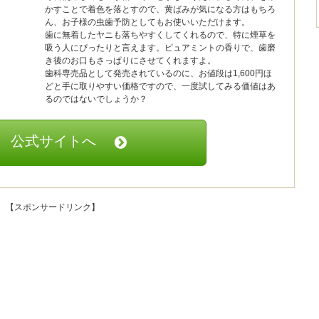
かすことで着色を落とすので、黄ばみが気になる方はもちろ
ん、お子様の虫歯予防としてもお使いいただけます。
歯に無着したヤニも落ちやすくしてくれるので、特に煙草を
吸う人にぴったりと言えます。ピュアミントの香りで、歯磨
き後のお口もさっぱりにさせてくれますよ。
歯科専売品として発売されているのに、お値段は1,600円ほ
どと手に取りやすい価格ですので、一度試してみる価値はあ
るのではないでしょうか？
公式サイトへ
【スポンサードリンク】