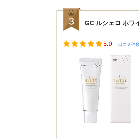
GC ルシェロ ホワ
5.0
口コミ件数