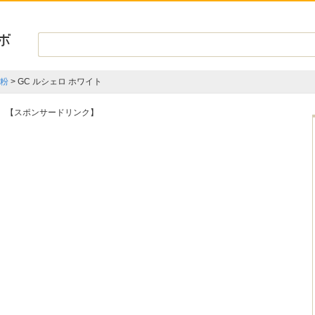
粉
>
GC ルシェロ ホワイト
【スポンサードリンク】