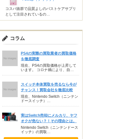
コスパ抜群で品質よしのバストケアサプリ
として注目されているの…
コラム
PS4の実際の買取業者の買取価格
を徹底調査
現在、PS4の買取価格が上昇して
います。 コロナ禍により、自…
スイッチ本体買取を売るなら今が
チャンス！買取会社を徹底比較
現在、Nintendo Switch（ニンテン
ドースイッチ）…
実はSwitch売却にメルカリ、ヤフ
オクが危ない？！その理由とは。
Nintendo Switch（ニンテンドース
イッチ）の買取…