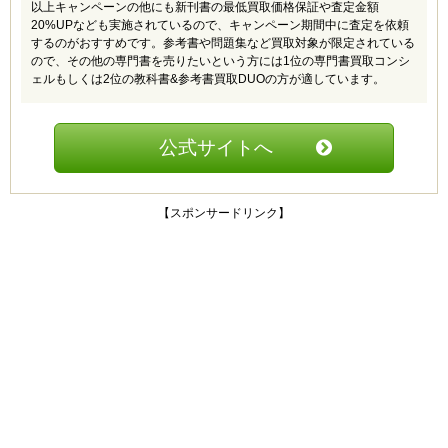
以上キャンペーンの他にも新刊書の最低買取価格保証や査定金額
20%UPなども実施されているので、キャンペーン期間中に査定を依頼
するのがおすすめです。参考書や問題集など買取対象が限定されている
ので、その他の専門書を売りたいという方には1位の専門書買取コンシ
ェルもしくは2位の教科書&参考書買取DUOの方が適しています。
公式サイトへ
【スポンサードリンク】