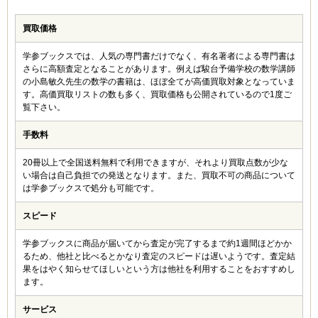
買取価格
学参ブックスでは、人気の専門書だけでなく、有名著者による専門書は
さらに高額査定となることがあります。例えば駿台予備学校の数学講師
の小島敏久先生の数学の書籍は、ほぼ全てが高価買取対象となっていま
す。高価買取リストの数も多く、買取価格も公開されているので1度ご
覧下さい。
手数料
20冊以上で全国送料無料で利用できますが、それより買取点数が少な
い場合は自己負担での発送となります。また、買取不可の商品について
は学参ブックスで処分も可能です。
スピード
学参ブックスに商品が届いてから査定が完了するまで約1週間ほどかか
るため、他社と比べるとかなり査定のスピードは遅いようです。査定結
果をはやく知らせてほしいという方は他社を利用することをおすすめし
ます。
サービス