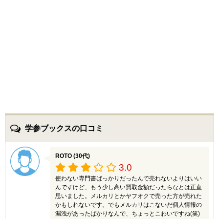
学参ブックスの口コミ
ROTO (30代)
3.0
使わない専門書ばっかりだったんで売れないよりはいい
んですけど、もう少し高い買取金額だったらなとは正直
思いました。メルカリとかヤフオクで売った方が売れた
かもしれないです。でもメルカリはこないだ個人情報の
漏洩があったばかりなんで、ちょっとこわいですね(笑)