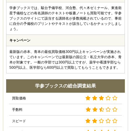
学参ブックスでは、駿台予備学校、河合塾、代々木ゼミナール、東進衛
星予備校などの有名講師のテキストや板書ノートも買取可能です。学参
ブックスのサイトにて該当する講師名が多数掲載されているので、事前
に自分の予備校のプリントやテキストが該当しているかチェックしまし
ょう。
キャンペーン
最新版の赤本、青本の最低買取価格300円以上キャンペーンが実施され
ています。このキャンペーンでは最新版の国公立・私立大学の赤本、青
本が対象です。一般の学部では300円以上ですが、薬学や看護学部なら
500円以上、医学部なら600円以上で買取してもらうこともできます。
学参ブックスの総合調査結果
買取価格
手数料
スピード