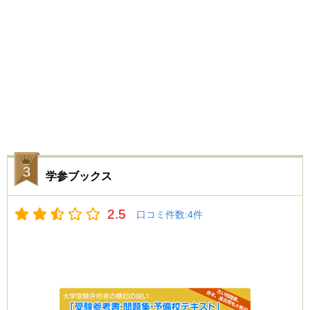
学参ブックス
2.5
口コミ件数:
4
件