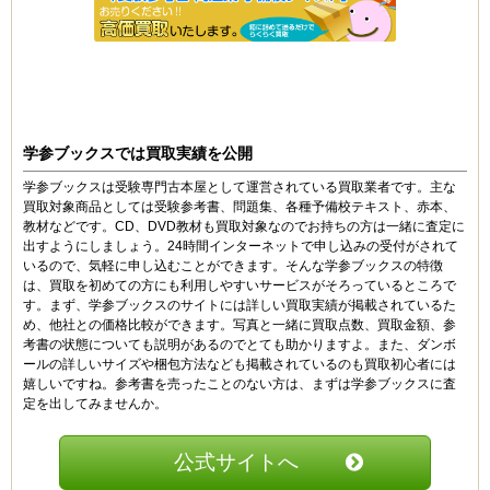
学参ブックスでは買取実績を公開
学参ブックスは受験専門古本屋として運営されている買取業者です。主な
買取対象商品としては受験参考書、問題集、各種予備校テキスト、赤本、
教材などです。CD、DVD教材も買取対象なのでお持ちの方は一緒に査定に
出すようにしましょう。24時間インターネットで申し込みの受付がされて
いるので、気軽に申し込むことができます。そんな学参ブックスの特徴
は、買取を初めての方にも利用しやすいサービスがそろっているところで
す。まず、学参ブックスのサイトには詳しい買取実績が掲載されているた
め、他社との価格比較ができます。写真と一緒に買取点数、買取金額、参
考書の状態についても説明があるのでとても助かりますよ。また、ダンボ
ールの詳しいサイズや梱包方法なども掲載されているのも買取初心者には
嬉しいですね。参考書を売ったことのない方は、まずは学参ブックスに査
定を出してみませんか。
公式サイトへ