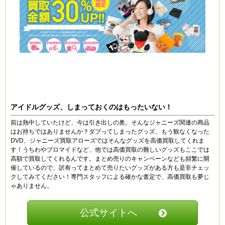
アイドルグッズ、しまっておくのはもったいない！
前は熱中していたけど、今は引き出しの奥。そんなジャニーズ関連の商品
はお持ちではありませんか？ダブってしまったグッズ、もう観なくなった
DVD、ジャニーズ買取アローズではそんなグッズを高価買取してくれま
す！うちわやブロマイドなど、他では高価買取の難しいグッズもここでは
高額で買取してくれるんです。まとめ売りのキャンペーンなども頻繁に開
催しているので、訳有ってまとめて売りたいグッズがある方も是非チェッ
クしてみてください！専門スタッフによる確かな査定で、高価買取も夢じ
ゃありません。
公式サイトへ