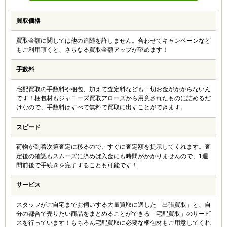
買取価格
買取金額に関しては他の追随を許しません。合わせてキャンペーンなど
もご利用頂くと、さらなる買取金額アップが望めます！
手数料
宅配買取の手数料や梱包、加えて査定料なども一切お金がかからないん
です！梱包材もジャニーズ買取アローズから用意されたものに詰めるだ
けなので、手数料はすべて無料で買取に出すことができます。
スピード
荷物が到着次第査定に移るので、すぐに査定額を提示してくれます。査
定後の確認もスムーズに済めば入金にも時間がかかりませんので、1週
間前後で手続きを完了することも可能です！
サービス
スタッフがご自宅までお伺いする大量買取に適した「出張買取」と、自
分の都合で売りたい商品をまとめることができる「宅配買取」のサービ
スを行っています！もちろん宅配買取に必要な梱包材もご用意してくれ