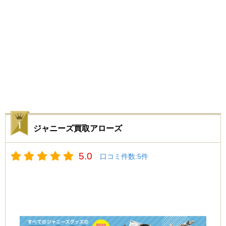
ジャニーズ買取アローズ
5.0
口コミ件数:
5
件