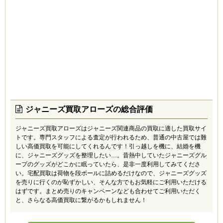
ジャニーズ買取アローズの総合評価
ジャニーズ買取アローズはジャニーズ関連商品の買取に適した買取サイ
トです。専門スタッフによる査定が行われるため、普通の中古屋では難
しい高価買取を可能にしてくれるんです！引っ越しを機に、結婚を機
に、ジャニーズグッズを整理したい…。昔熱中していたジャニーズグル
ープのグッズがどこかに眠っていたら、是非一度利用してみてくださ
い。宅配買取は荷物を段ボールに詰めるだけなので、ジャニーズグッズ
を売りに行くのが恥ずかしい、そんな方でもお気軽にご利用いただける
はずです。まとめ売りのキャンペーンなども合わせてご利用いただく
と、さらなる高価買取に繋がるかもしれません！