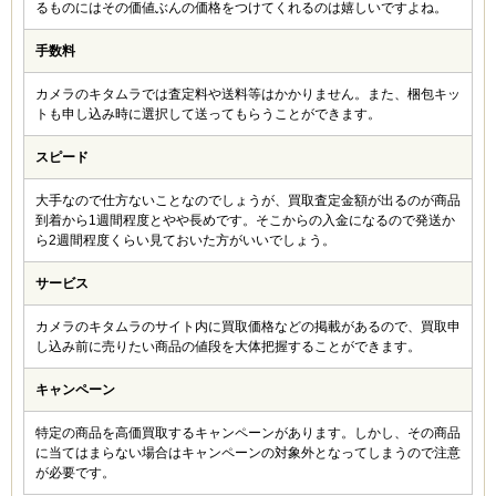
るものにはその価値ぶんの価格をつけてくれるのは嬉しいですよね。
手数料
カメラのキタムラでは査定料や送料等はかかりません。また、梱包キッ
トも申し込み時に選択して送ってもらうことができます。
スピード
大手なので仕方ないことなのでしょうが、買取査定金額が出るのが商品
到着から1週間程度とやや長めです。そこからの入金になるので発送か
ら2週間程度くらい見ておいた方がいいでしょう。
サービス
カメラのキタムラのサイト内に買取価格などの掲載があるので、買取申
し込み前に売りたい商品の値段を大体把握することができます。
キャンペーン
特定の商品を高価買取するキャンペーンがあります。しかし、その商品
に当てはまらない場合はキャンペーンの対象外となってしまうので注意
が必要です。