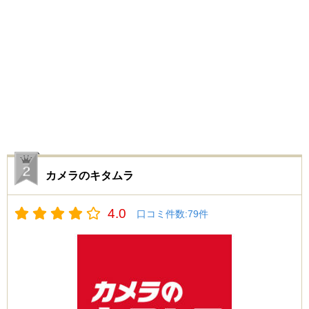
カメラのキタムラ
4.0
口コミ件数:
79
件