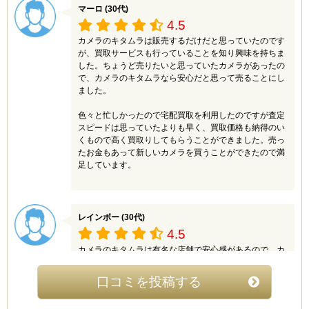
マーロ (30代)
4.5
カメラのキタムラは販売するだけだと思っていたのです
が、買取サービスも行っていることを知り興味を持ちま
した。ちょうど売りたいと思っていたカメラがあったの
で、カメラのキタムラなら安心だと思って売ることにし
ました。
色々と忙しかったので宅配買取を利用したのですが査定
スピードは思っていたよりも早く、買取価格も納得のい
くもので高く買取りしてもらうことができました。売っ
たお金もあって新しいカメラを買うことができたので満
足しています。
レインボー (30代)
4.5
カメラのキタムラは有名な店舗で安心感があるので、カ
メラを売るのが初めてだった私でも安心して利用するこ
とができました。カメラのキタムラの買取サービスは店
口コミを投稿する
頭買取と直送買取の2種類がありましが、仕事が忙しか
ったので直送買取を選択しました。