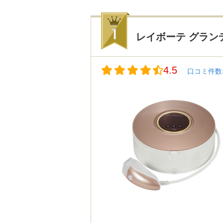
レイボーテ グラン
4.5
口コミ件数