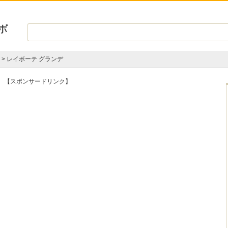
>
レイボーテ グランデ
【スポンサードリンク】