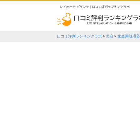
レイボーテ グランデ｜口コミ評判ランキングラボ
口コミ評判ランキングラボ
>
美容
>
家庭用脱毛器