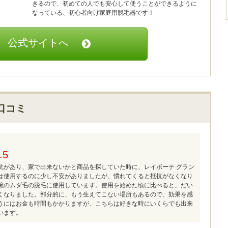
きるので、初めての人でも安心して使うことができるように
なっている、初心者向け家庭用脱毛器です！
公式サイトへ
口コミ
.5
抗があり、家で出来ないかと商品を探していた時に、レイボーテ グラン
は使用するのに少し不安がありましたが、慣れてくると抵抗がなくなり
腕のムダ毛の脱毛に使用しています。使用を始めた頃に比べると、だい
くなりました。部分的に、もう生えてこない場所もあるので、効果を感
うにはお金も時間もかかりますが、こちらは好きな時にいくらでも出来
います。