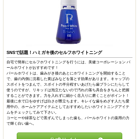
SNSで話題！ハミガキ後のセルフホワイトニング
自宅で簡単にセルフホワイトニングを行うには、美健コーポレーション パ
ールホワイトがおすすめです！
パールホワイトは、歯みがき後のあとにホワイトニングを開始すること
で、歯の内側に沈着した黄ばみなどを落とす効果があります。キャップの
スポイトをつまんで、スポイトの半分程すいあげたら歯ブラシにたらして
使うのですが、リキッドは泡立たないので汚れの落ち具合をきちんと把握
することができます。力を入れずに細かく念入りに磨くことがポイント！
最後に水で口をゆすげば白さが際立ちます。キレイな歯をめざす人たち愛
用中の、ホームケアアイテムとしておすすめしたいホワイトニングアイテ
ムをチェックしてみて下さい。
コーヒーや緑茶などで黒ずんでしまった歯も、パールホワイトの薬用の力
で輝く白い歯へ。