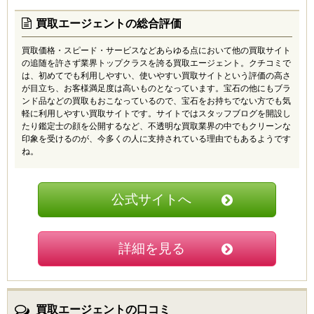
買取エージェントの総合評価
買取価格・スピード・サービスなどあらゆる点において他の買取サイト
の追随を許さず業界トップクラスを誇る買取エージェント。クチコミで
は、初めてでも利用しやすい、使いやすい買取サイトという評価の高さ
が目立ち、お客様満足度は高いものとなっています。宝石の他にもブラ
ンド品などの買取もおこなっているので、宝石をお持ちでない方でも気
軽に利用しやすい買取サイトです。サイトではスタッフブログを開設し
たり鑑定士の顔を公開するなど、不透明な買取業界の中でもクリーンな
印象を受けるのが、今多くの人に支持されている理由でもあるようです
ね。
公式サイトへ
詳細を見る
買取エージェントの口コミ