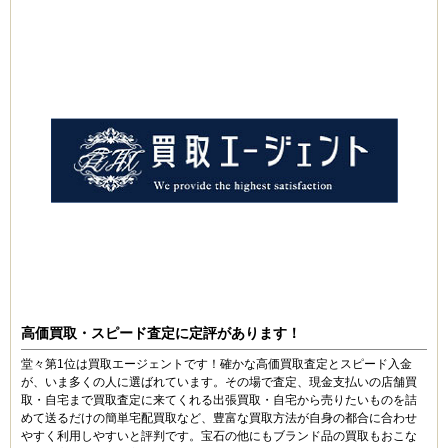
高価買取・スピード査定に定評があります！
堂々第1位は買取エージェントです！確かな高価買取査定とスピード入金
が、いま多くの人に選ばれています。その場で査定、現金支払いの店舗買
取・自宅まで買取査定に来てくれる出張買取・自宅から売りたいものを詰
めて送るだけの簡単宅配買取など、豊富な買取方法が自身の都合に合わせ
やすく利用しやすいと評判です。宝石の他にもブランド品の買取もおこな