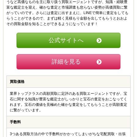
うなど高価なものを主に取り扱う買取エージェントですが、知識・経験豊
富な鑑定士を迎え、確かな査定と市場調査も怠らない姿勢が高価買取に繋
がっていのです。さらには査定に出すまえに、LINEで簡単に査定をしても
らうことができるので、まずは軽く見積もり金額を出してもらうとおおよ
その買取金額を知ることができるようになっています！
公式サイトへ
詳細を見る
買取価格
業界トップクラスの高額買取に定評のある買取エージェントですが、宝
石に関する知識が豊富な鑑定士がしっかりと宝石の査定をおこなってく
れます。宝石の価値を見極めた確かな査定をしてもらうことが高額査定
に繋がっています。
手数料
3つある買取方法の中で手数料がかかってしまいがちな宅配買取・出張