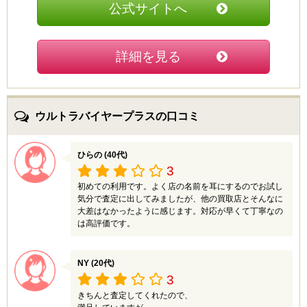
というゴールドプラザにたどり着きました。サイトでみ
公式サイトへ
た買取金額には及びませんでしたがそれでもずっとしま
っておくよりはいい値段をつけて頂けたので得した気持
ちになりました。
詳細を見る
ウルトラバイヤープラスの口コミ
ひらの (40代)
3
初めての利用です。よく店の名前を耳にするのでお試し
気分で査定に出してみましたが、他の買取店とそんなに
大差はなかったように感じます。対応が早くて丁寧なの
は高評価です。
NY (20代)
3
きちんと査定してくれたので、