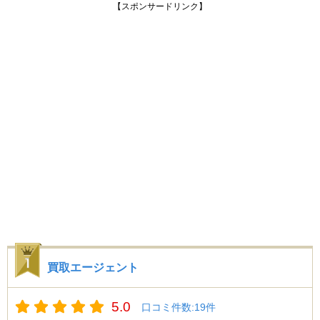
【スポンサードリンク】
買取エージェント
5.0
口コミ件数:19件