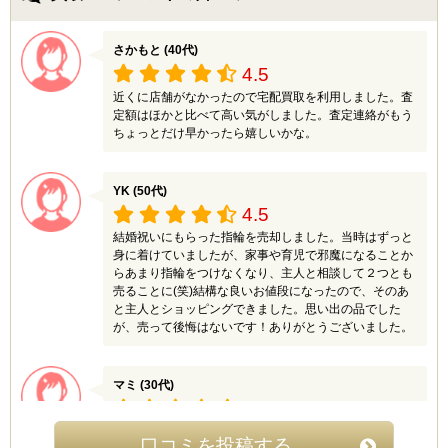
さかもと (40代)
4.5
近くに店舗がなかったので宅配買取を利用しました。査
定額はほかと比べて高い気がしました。査定連絡がもう
ちょっとだけ早かったら嬉しいかな。
YK (50代)
4.5
結婚祝いにもらった指輪を売却しました。当時はずっと
身に着けていましたが、家事や育児で邪魔になることか
らあまり指輪をつけなくなり、主人と相談して２つとも
売ることに(笑)結構な良いお値段になったので、そのあ
と主人とショッピングできました。思い出の品でした
が、売って後悔はないです！ありがとうございました。
マミ (30代)
5
引越しの際にクローゼットにあった不要なものをまとめ
口コミを投稿する