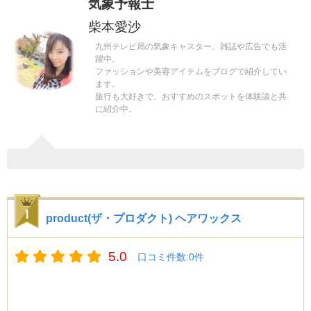
気象予報士
柴本愛沙
九州テレビ局の気象キャスター。雑誌や広告でも活
躍中。
ファッションや美容アイテムをブログで紹介してい
ます。
旅行も大好きで、おすすめのスポットを体験談と共
に紹介中。
product(ザ・プロダクト) ヘアワックス
5.0
口コミ件数:0件