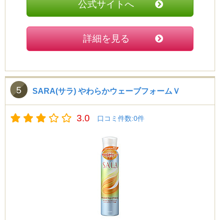
公式サイトへ
詳細を見る
5
SARA(サラ) やわらかウェーブフォームＶ
3.0
口コミ件数:0件