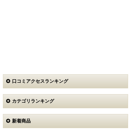
口コミアクセスランキング
カテゴリランキング
新着商品