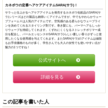
カネボウの定番ヘアケアアイテムSARA(サラ)！
サラっと仕上がるヘアケアアイテムを発売するカネボウ化粧品のSARA(サ
ラ)シリーズはどの製品も納得いくアイテムですが、中でもやわらかウェー
ブフォームＶは人気のアイテムです。空気感のある柔らかなウェーブライ
ンを決めてくれるスタイリング剤です。巻き髪にも、パーマヘアもしっか
りウェーブを持続してくれます。くずれにくくなるストレッチポリマー成
分を配合し、パールエッセンスやSARA(サラ)らしい優しい香りがずっと使
用したくなる使用感を与えてくれます。またSARA(サラ)のアイテムは値段
もお手頃価格のものが多く、学生さんでも大人の女性でも使いやすい点が
魅力の1つですね！
公式サイトへ
詳細を見る
この記事を書いた人