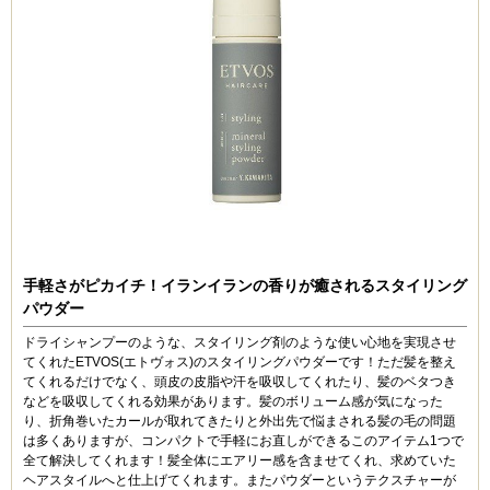
手軽さがピカイチ！イランイランの香りが癒されるスタイリング
パウダー
ドライシャンプーのような、スタイリング剤のような使い心地を実現させ
てくれたETVOS(エトヴォス)のスタイリングパウダーです！ただ髪を整え
てくれるだけでなく、頭皮の皮脂や汗を吸収してくれたり、髪のベタつき
などを吸収してくれる効果があります。髪のボリューム感が気になった
り、折角巻いたカールが取れてきたりと外出先で悩まされる髪の毛の問題
は多くありますが、コンパクトで手軽にお直しができるこのアイテム1つで
全て解決してくれます！髪全体にエアリー感を含ませてくれ、求めていた
ヘアスタイルへと仕上げてくれます。またパウダーというテクスチャーが