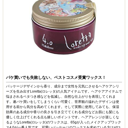
パケ買いでも失敗しない、ベストコスメ受賞ワックス！
パッケージデザインから香り、成分まで女性を元気にさせるヘアケアシリ
ーズを生み出すLoretta(ロレッタ)の人気アイテムです。ヘアケアアイテムで
悩まされるベタつき感などを低減し、自然な仕上がりを表現してくれま
す。遂パケ買いをしてしまうくらい可愛く、世界観の溢れたデザインは使
用する前から気分を高めてくれます。そして実際に使用してみても、保湿
効果のある成分や香りの良さを引き立ててくれる成分などお肌にも髪にも
優しく仕上げてくれる点も嬉しいポイントです。ヘアアレンジが楽しくな
るようなLoretta(ロレッタ)のワックスは、65gが入ったメイクアップワック
ス4.0が一番人気です。可愛いパッケージのワックスを求めている方はぜひ