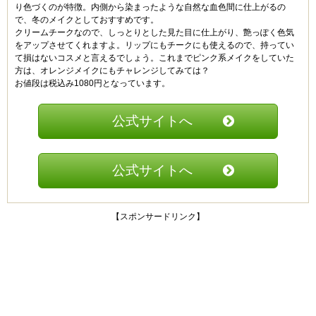
り色づくのが特徴。内側から染まったような自然な血色間に仕上がるの
で、冬のメイクとしておすすめです。
クリームチークなので、しっとりとした見た目に仕上がり、艶っぽく色気
をアップさせてくれますよ。リップにもチークにも使えるので、持ってい
て損はないコスメと言えるでしょう。これまでピンク系メイクをしていた
方は、オレンジメイクにもチャレンジしてみては？
お値段は税込み1080円となっています。
公式サイトへ
公式サイトへ
【スポンサードリンク】