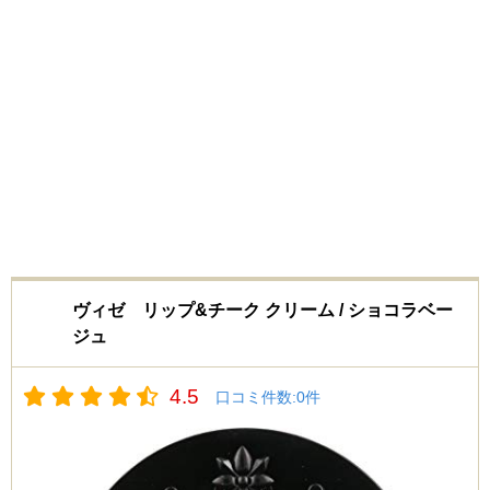
ヴィゼ リップ&チーク クリーム / ショコラベー
ジュ
4.5
口コミ件数:
0
件