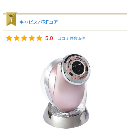
キャビスパRFコア
5.0
口コミ件数:5件