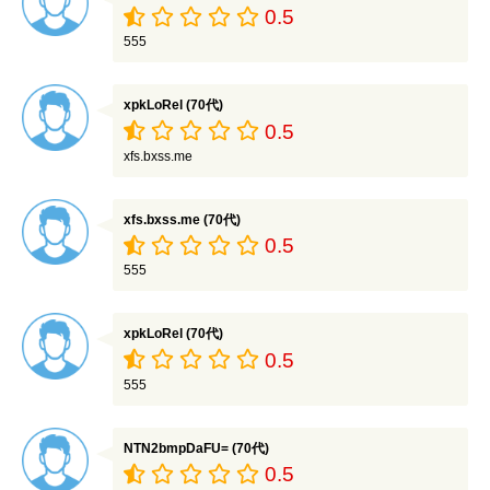
0.5
555
xpkLoRel (70代)
0.5
xfs.bxss.me
xfs.bxss.me (70代)
0.5
555
xpkLoRel (70代)
0.5
555
NTN2bmpDaFU= (70代)
0.5