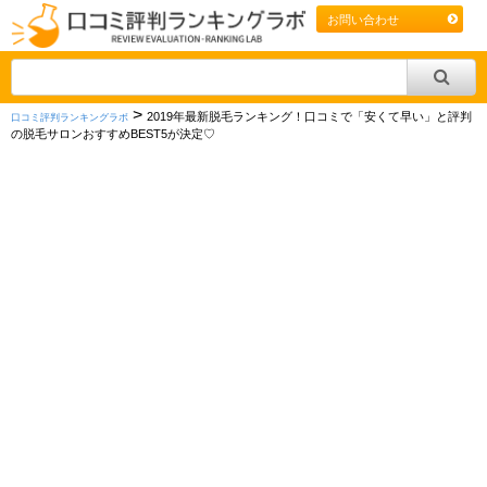
お問い合わせ
>
2019年最新脱毛ランキング！口コミで「安くて早い」と評判
口コミ評判ランキングラボ
の脱毛サロンおすすめBEST5が決定♡